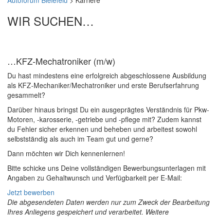
Autoforum Bielefeld
>
Karriere
WIR SUCHEN…
…KFZ-Mechatroniker (m/w)
Du hast mindestens eine erfolgreich abgeschlossene Ausbildung
als KFZ-Mechaniker/Mechatroniker und erste Berufserfahrung
gesammelt?
Darüber hinaus bringst Du ein ausgeprägtes Verständnis für Pkw-
Motoren, -karosserie, -getriebe und -pflege mit? Zudem kannst
du Fehler sicher erkennen und beheben und arbeitest sowohl
selbstständig als auch im Team gut und gerne?
Dann möchten wir Dich kennenlernen!
Bitte schicke uns Deine vollständigen Bewerbungsunterlagen mit
Angaben zu Gehaltwunsch und Verfügbarkeit per E-Mail:
Jetzt bewerben
Die abgesendeten Daten werden nur zum Zweck der Bearbeitung
Ihres Anliegens gespeichert und verarbeitet. Weitere