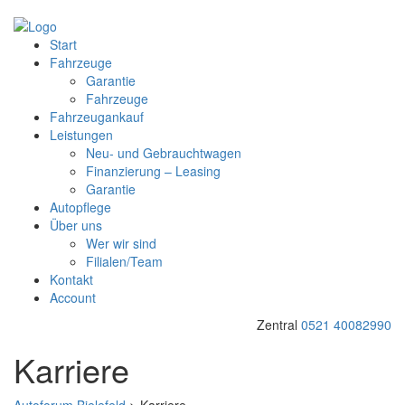
Start
Fahrzeuge
Garantie
Fahrzeuge
Fahrzeugankauf
Leistungen
Neu- und Gebrauchtwagen
Finanzierung – Leasing
Garantie
Autopflege
Über uns
Wer wir sind
Filialen/Team
Kontakt
Account
Zentral
0521 40082990
Karriere