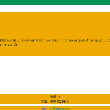
aktieren Sie uns und erfahren Sie, wann und wo es zum Anschauen und
erne vor Ort.
Hotline
0521 400 82 99 0
Unsere Fahrzeuge