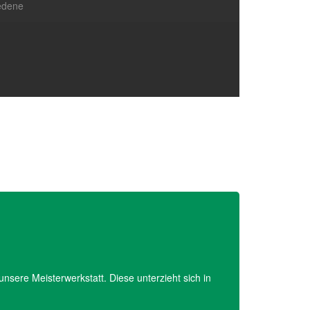
iedene
nsere Meisterwerkstatt. Diese unterzieht sich in