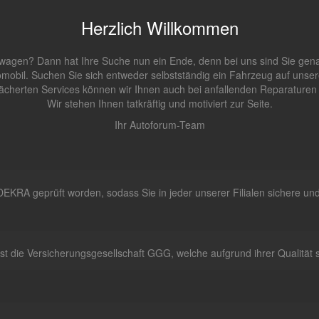
Herzlich Willkommen
agen? Dann hat Ihre Suche nun ein Ende, denn bei uns sind Sie genau 
obil. Suchen Sie sich entweder selbstständig ein Fahrzeug auf unser
ächerten Services können wir Ihnen auch bei anfallenden Reparaturen j
Wir stehen Ihnen tatkräftig und motiviert zur Seite.
Ihr Autoforum-Team
DEKRA geprüft worden, sodass Sie in jeder unserer Filialen sichere un
t die Versicherungsgesellschaft GGG, welche aufgrund ihrer Qualität