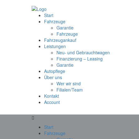
Start
Fahrzeuge
Garantie
Fahrzeuge
Fahrzeugankauf
Leistungen
Neu- und Gebrauchtwagen
Finanzierung – Leasing
Garantie
Autopflege
Über uns
Wer wir sind
Filialen/Team
Kontakt
Account
Start
Fahrzeuge