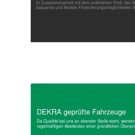
In Zusammenarbeit mit dem prämierten Profi, der A
bequeme und flexible Finanzierungsmöglichkeiten Wi
DEKRA geprüfte Fahrzeuge
Da Qualität bei uns an oberster Stelle steht, werd
regelmäßigen Abständen einer gründlichen Überpr