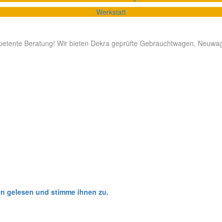
Werkstatt
mpetente Beratung! Wir bieten Dekra geprüfte Gebrauchtwagen, Neuwag
n gelesen und stimme ihnen zu.