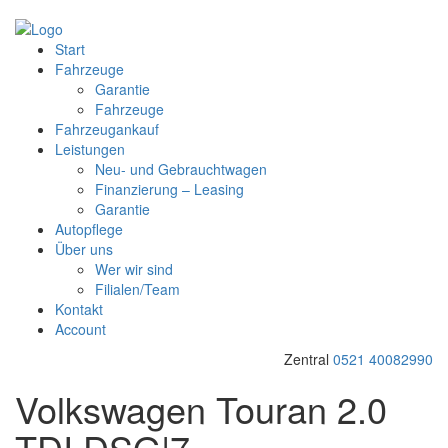
Start
Fahrzeuge
Garantie
Fahrzeuge
Fahrzeugankauf
Leistungen
Neu- und Gebrauchtwagen
Finanzierung – Leasing
Garantie
Autopflege
Über uns
Wer wir sind
Filialen/Team
Kontakt
Account
Zentral
0521 40082990
Volkswagen Touran 2.0
TDI DSG|7-