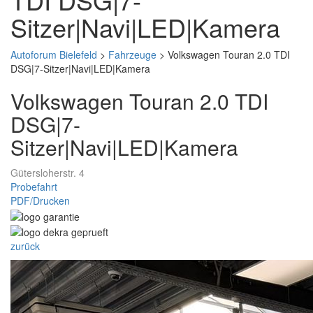
Sitzer|Navi|LED|Kamera
Autoforum Bielefeld
>
Fahrzeuge
>
Volkswagen Touran 2.0 TDI
DSG|7-Sitzer|Navi|LED|Kamera
Volkswagen Touran 2.0 TDI
DSG|7-
Sitzer|Navi|LED|Kamera
Gütersloherstr. 4
Probefahrt
PDF/Drucken
zurück