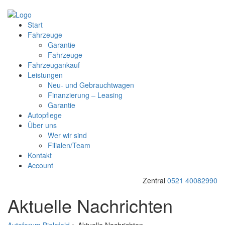
Start
Fahrzeuge
Garantie
Fahrzeuge
Fahrzeugankauf
Leistungen
Neu- und Gebrauchtwagen
Finanzierung – Leasing
Garantie
Autopflege
Über uns
Wer wir sind
Filialen/Team
Kontakt
Account
Zentral
0521 40082990
Aktuelle Nachrichten