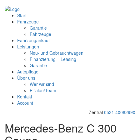
Start
Fahrzeuge
Garantie
Fahrzeuge
Fahrzeugankauf
Leistungen
Neu- und Gebrauchtwagen
Finanzierung – Leasing
Garantie
Autopflege
Über uns
Wer wir sind
Filialen/Team
Kontakt
Account
Zentral
0521 40082990
Mercedes-Benz C 300
Coupe