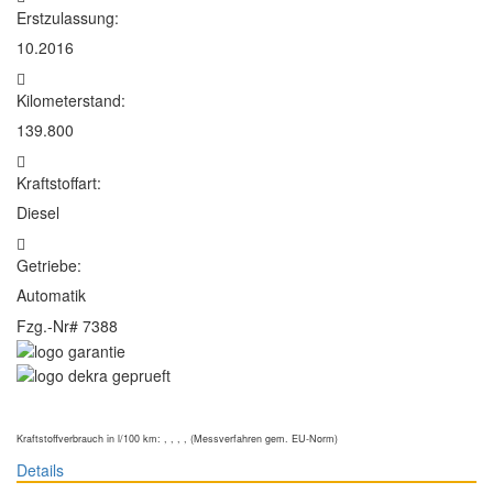
Erstzulassung:
10.2016
Kilometerstand:
139.800
Kraftstoffart:
Diesel
Getriebe:
Automatik
Fzg.-Nr#
7388
Kraftstoffverbrauch in l/100 km: , , , , (Messverfahren gem. EU-Norm)
Details