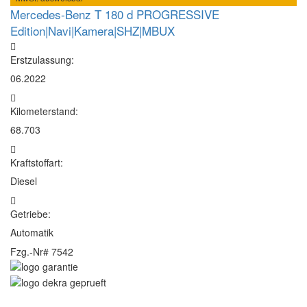
Mercedes-Benz T 180 d PROGRESSIVE
Edition|Navi|Kamera|SHZ|MBUX
Erstzulassung:
06.2022
Kilometerstand:
68.703
Kraftstoffart:
Diesel
Getriebe:
Automatik
Fzg.-Nr#
7542