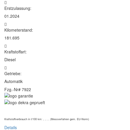
Erstzulassung:
01.2024
Kilometerstand:
181.695
Kraftstoffart:
Diesel
Getriebe:
Automatik
Fzg.-Nr#
7922
Kraftstoffverbrauch in l/100 km: , , , , (Messverfahren gem. EU-Norm)
Details