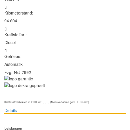
Kilometerstand:
94.604
Kraftstoffart:
Diesel
Getriebe:
Automatik
Fzg.-Nr#
7992
Kraftstoffverbrauch in l/100 km: , , , , (Messverfahren gem. EU-Norm)
Details
Leistungen